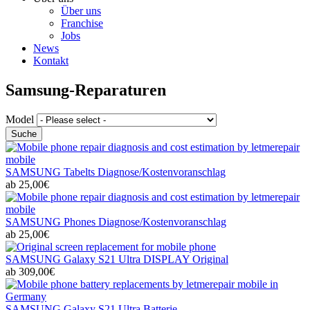
Über uns
Franchise
Jobs
News
Kontakt
Samsung-Reparaturen
Model
SAMSUNG Tabelts Diagnose/Kostenvoranschlag
ab 25,00€
SAMSUNG Phones Diagnose/Kostenvoranschlag
ab 25,00€
SAMSUNG Galaxy S21 Ultra DISPLAY Original
ab 309,00€
SAMSUNG Galaxy S21 Ultra Batterie