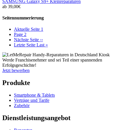
SAMSUNG Galaxy S9+ Kleinreparaturen
ab 39,00€
Seitennummerierung
Aktuelle Seite
1
Page
2
Nächste Seite
››
Letzte Seite
Last »
Werde Franchisenehmer und sei Teil einer spannenden
Erfolgsgeschichte!
Jetzt bewerben
Produkte
Smartphone & Tablets
Verträge und Tarife
Zubehör
Dienstleistungsangebot