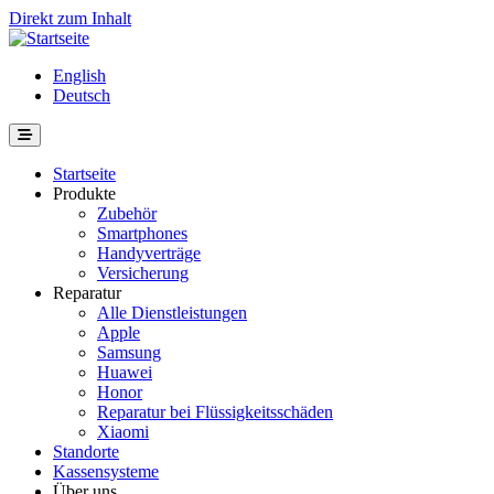
Direkt zum Inhalt
English
Deutsch
Startseite
Produkte
Zubehör
Smartphones
Handyverträge
Versicherung
Reparatur
Alle Dienstleistungen
Apple
Samsung
Huawei
Honor
Reparatur bei Flüssigkeitsschäden
Xiaomi
Standorte
Kassensysteme
Über uns