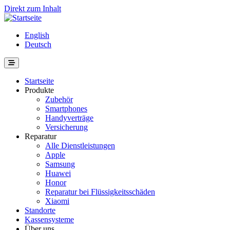
Direkt zum Inhalt
English
Deutsch
Startseite
Produkte
Zubehör
Smartphones
Handyverträge
Versicherung
Reparatur
Alle Dienstleistungen
Apple
Samsung
Huawei
Honor
Reparatur bei Flüssigkeitsschäden
Xiaomi
Standorte
Kassensysteme
Über uns