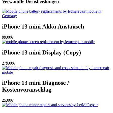
Verwandte Dienstleistungen
iPhone 13 mini Akku Austausch
99,00€
iPhone 13 mini Display (Copy)
279,00€
iPhone 13 mini Diagnose /
Kostenvoranschlag
25,00€